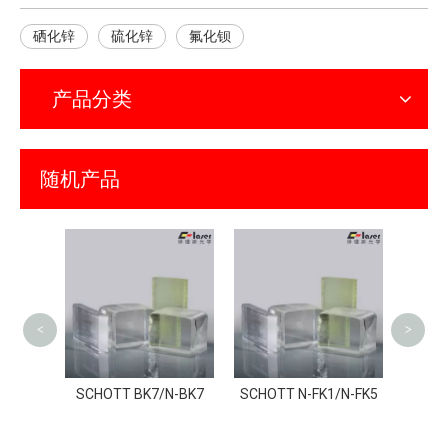
硒化锌
硫化锌
氟化钡
产品分类
随机产品
Ohara
<
>
晶玻
SCHOTT BK7/N-BK7
SCHOTT N-FK1/N-FK5
RODUR