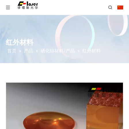
红外材料
首页
»
产品
»
硒化锌材料/产品
»
红外材料