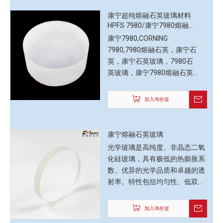
康宁超纯熔融石英玻璃材料
HPFS 7980/康宁7980熔融石
英7980 0F级
康宁7980,CORNING
7980,7980熔融石英，康宁石
英，康宁石英玻璃，7980石
英玻璃，康宁7980熔融石英
玻璃，CORNING石英玻璃，
CORNING 7980熔融石英玻
加入询价篮
璃，
康宁熔融石英玻璃
光学玻璃是高纯度、非晶态二氧
化硅玻璃，具有极低的热膨胀系
数、优异的光学品质和卓越的透
射率。特性包括均匀性、低双折
射以及在 DUV、UV、可见光和
红外范围内出色的透射率。
加入询价篮
康宁 HPFS 熔融石英玻璃以其一