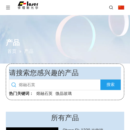
产品
首页
»
产品
请搜索您感兴趣的产品
搜索
热门关键词：
熔融石英
微晶玻璃
所有产品