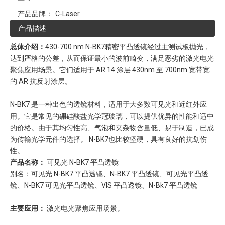
产品品牌：
C-Laser
产品描述
总体介绍：
430-700 nm N-BK7精密平凸透镜经过主测试板抛光，
达到严格的公差，从而保证最小的波前畸变，满足恶劣的激光电光
聚焦应用场景。它们适用于 AR.14 涂层 430nm 至 700nm 宽带宽
的 AR 抗反射涂层。
N-BK7 是一种出色的透镜材料，适用于大多数可见光和近红外应
用。它是常见的硼硅酸盐光学冠玻璃，可以提供优异的性能和适中
的价格。由于其均匀性高、气泡和夹杂物含量低、易于制造，已成
为传输光学元件的选择。 N-BK7也比较坚硬，具有良好的抗划伤
性。
产品名称：
可见光 N-BK7 平凸透镜
别名：可见光 N-BK7 平凸透镜、N-BK7 平凸透镜、可见光平凸透
镜、N-BK7 可见光平凸透镜、VIS 平凸透镜、N-Bk7 平凸透镜
主要应用：
激光电光聚焦应用场景。