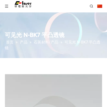
可见光 N-BK7 平凸透镜
首页
»
产品
»
石英材料/产品
»
可见光 N-BK7 平凸透
镜