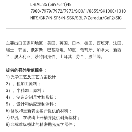
L-BAL 35 (589/611)48
7980/7979/7972/7973/SQ0/1/8655/SK1300/1310
NIFS/BK7/N-SF6/N-SSK/SBL7/Zerodur/CaF2/SIC
主要出口国家和地区：美国、英国、日本、德国、西班牙、法国、
瑞士、韩国、俄罗斯、巴基斯坦、印度、葡萄牙、加拿大、新西
兰、澳大利亚、沙特阿拉伯、土耳其、芬兰、波兰等。
提供的额外增值服务：
1).光学工艺及工艺方案设计；
2）。粗加工原料；
3）。半精加工原料；
4）。制造定制尺寸和形状；
5）。设计和供应定制涂料；
6).修改和重新表面客户提供的材料；
7).钻孔、在玻璃上开槽并提供斜角基材；
8).非标准纵横比的精密抛光光学器件；