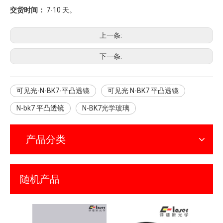
交货时间：
7-10 天。
上一条:
下一条:
可见光-N-BK7-平凸透镜
可见光 N-BK7 平凸透镜
N-bk7 平凸透镜
N-BK7光学玻璃
产品分类
随机产品
氟化钙