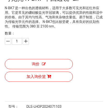
N-BK7 是一种出色的透镜材料，适用于大多数可见光和近红外应
用。它是常见的硼硅酸盐光学冠玻璃，可以提供优异的性能和适中
的价格。由于其均匀性高、气泡和夹杂物含量低、易于制造，已成
为传输光学元件的选择。 N-BK7也比较坚硬，具有良好的抗划伤
性。 传输范围为 380 至 2100 nm。
数量：
询价
加入询价篮
型号：
DLS-LHOP2024071103