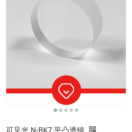
可见光 N-BK7 平凸透镜